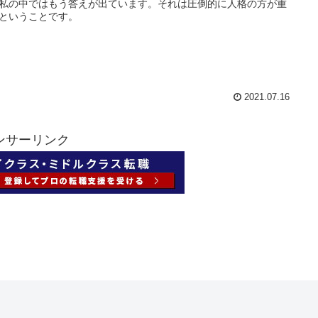
私の中ではもう答えが出ています。それは圧倒的に人格の方が重
ということです。
2021.07.16
ンサーリンク