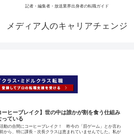
記者・編集者・放送業界出身者の転職ガイド
メディア人のキャリアチェンジ
コーヒーブレイク】世の中は誰かが割を食う仕組み
なっている
活動の合間にコーヒーブレイク！ 昨今の「罰ゲーム」とか言わ
前から、特に課長・次長クラスは恵まれていませんでした。私が