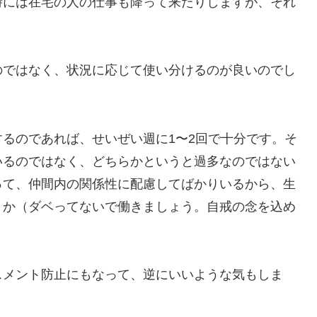
時には在宅の人の仕事も降って来たりしますが、それ
のではなく、状況に応じて使い分けるのが良いのでし
るのであれば、せいぜい週に1〜2回で十分です。そ
いるのではなく、どちらかというと過多なのではない
って、仲間内の関係性に配慮してばかりいるから、生
うか（ダベってないで働きましょう。自戒の念を込め
スメント防止にもなって、逆にいいような気もしま