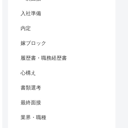
入社準備
内定
嫁ブロック
履歴書・職務経歴書
心構え
書類選考
最終面接
業界・職種