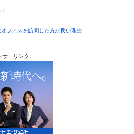
ひ！
はオフィスを訪問した方が良い理由
ンサーリンク