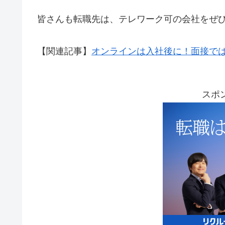
皆さんも転職先は、テレワーク可の会社をぜ
【関連記事】
オンラインは入社後に！面接で
スポ