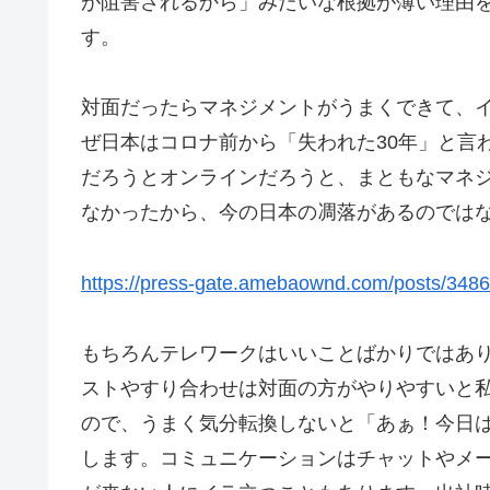
が阻害されるから」みたいな根拠が薄い理由
す。
対面だったらマネジメントがうまくできて、
ぜ日本はコロナ前から「失われた30年」と言
だろうとオンラインだろうと、まともなマネ
なかったから、今の日本の凋落があるのでは
https://press-gate.amebaownd.com/posts/348
もちろんテレワークはいいことばかりではあ
ストやすり合わせは対面の方がやりやすいと
ので、うまく気分転換しないと「あぁ！今日
します。コミュニケーションはチャットやメ