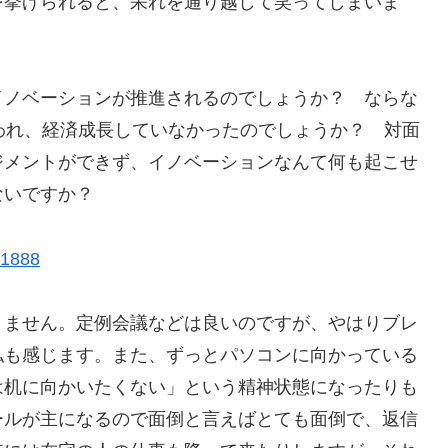
を挙げられると、呆れを通り越して笑ってしまいま
イノベーションが推進されるのでしょうか？ ならな
われ、経済成長していなかったのでしょうか？ 対面
ジメントができず、イノベーションなんて何も起こせ
ないですか？
61888
りません。定例会議などは良いのですが、やはりブレ
私も感じます。また、ずっとパソコンに向かっている
は机に向かいたくない」という精神状態になったりも
ールが主になるので面倒と言えばとても面倒で、返信