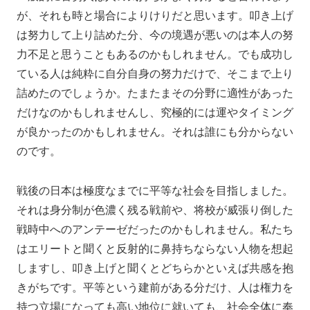
が、それも時と場合によりけりだと思います。叩き上げ
は努力して上り詰めた分、今の境遇が悪いのは本人の努
力不足と思うこともあるのかもしれません。でも成功し
ている人は純粋に自分自身の努力だけで、そこまで上り
詰めたのでしょうか。たまたまその分野に適性があった
だけなのかもしれませんし、究極的には運やタイミング
が良かったのかもしれません。それは誰にも分からない
のです。
戦後の日本は極度なまでに平等な社会を目指しました。
それは身分制が色濃く残る戦前や、将校が威張り倒した
戦時中へのアンテーゼだったのかもしれません。私たち
はエリートと聞くと反射的に鼻持ちならない人物を想起
しますし、叩き上げと聞くとどちらかといえば共感を抱
きがちです。平等という建前がある分だけ、人は権力を
持つ立場になっても高い地位に就いても、社会全体に奉