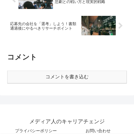
悲劇との戦い方と現実的戦略
応募先の会社を「選考」しよう！書類
通過後にやるべきリサーチポイント
コメント
コメントを書き込む
メディア人のキャリアチェンジ
プライバシーポリシー
お問い合わせ