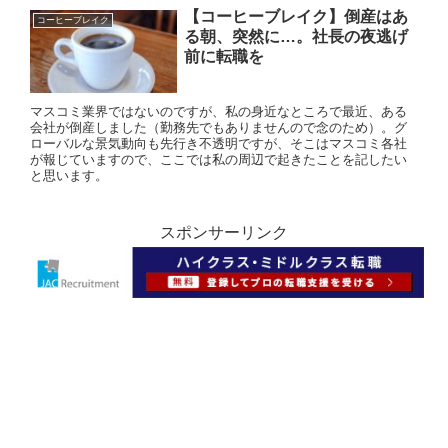
【コーヒーブレイク】倒産はあ
コーヒーブレイク
る朝、突然に…。社長の夜逃げ
前に転職を
マスコミ業界ではないのですが、私の身近なところで最近、ある
会社が倒産しました（勤務先でもありませんので念のため）。グ
ローバルな景気動向も先行き不透明ですが、そこはマスコミ各社
が報じていますので、ここでは私の周辺で起きたことを記したい
と思います。
スポンサーリンク