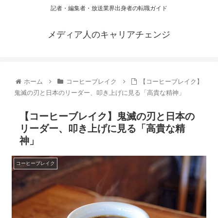
記者・編集者・放送業界出身者の転職ガイド
メディア人のキャリアチェンジ
ホーム
コーヒーブレイク
【コーヒーブレイク】
鬼滅の刃と日本のリーダー、叩き上げに見る「高貴な精神」
【コーヒーブレイク】鬼滅の刃と日本の
リーダー、叩き上げに見る「高貴な精
神」
コーヒーブレイク