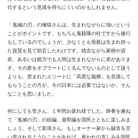
仕するという意識を持ちにくいのかもしれません。
「鬼滅の刃」の煉獄さんは、生まれながらに強いという
ことがポイントです。もちろん鬼殺隊の柱ですから修行
もしているのでしょうが、少なくとも母親は生まれ持っ
た資質を見て助言したわけです。残念ながら家柄や資
産、あるいは能力でも人間は生まれながらに差がありま
す。その差をオブラートにくるんでないものとして扱う
よりも、恵まれたエリートに「高貴な義務」を意識して
もらうことの方が、今の日本には必要ではないか。そん
なことを思いました。
何にしても菅さん、１年間お疲れ様でした。静養を兼ね
て「鬼滅の刃」の続編、遊郭編を国民とともに楽しみま
しょう。そして新浪さん、もしオーナー家から馘首を言
い渡されるようなことがあれば、雇われの哀しみを国民