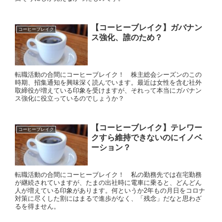
【コーヒーブレイク】ガバナン
コーヒーブレイク
ス強化、誰のため？
転職活動の合間にコーヒーブレイク！ 株主総会シーズンのこの
時期、招集通知を興味深く読んでいます。最近は女性を含む社外
取締役が増えている印象を受けますが、それって本当にガバナン
ス強化に役立っているのでしょうか？
【コーヒーブレイク】テレワー
コーヒーブレイク
クすら維持できないのにイノベ
ーション？
転職活動の合間にコーヒーブレイク！ 私の勤務先では在宅勤務
が継続されていますが、たまの出社時に電車に乗ると、どんどん
人が増えている印象があります。何というか2年もの月日をコロナ
対策に尽くした割にはまるで進歩がなく、「残念」だなと思わざ
るを得ません。