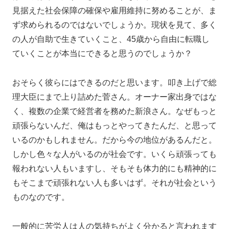
見据えた社会保障の確保や雇用維持に努めることが、ま
ず求められるのではないでしょうか。現状を見て、多く
の人が自助で生きていくこと、45歳から自由に転職し
ていくことが本当にできると思うのでしょうか？
おそらく彼らにはできるのだと思います。叩き上げで総
理大臣にまで上り詰めた菅さん。オーナー家出身ではな
く、複数の企業で経営者を務めた新浪さん。なぜもっと
頑張らないんだ、俺はもっとやってきたんだ、と思って
いるのかもしれません。だから今の地位があるんだと。
しかし色々な人がいるのが社会です。いくら頑張っても
報われない人もいますし、そもそも体力的にも精神的に
もそこまで頑張れない人も多いはず。それが社会という
ものなのです。
一般的に苦労人は人の気持ちがよく分かると言われます