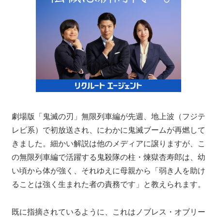
劇場版「鬼滅の刃」無限列車編が先週、地上波（フジテ
レビ系）で初放送され、にわかに鬼滅ブームが再燃して
きました。細かい解説は他のメディアに譲りますが、こ
の無限列車編で活躍する鬼殺隊の柱・煉獄杏寿郎は、幼
い頃から体が強く、それゆえに母親から「弱き人を助け
ることは強く生まれた者の責務です」と教えられます。
既に指摘されているように、これはノブレス・オブリー