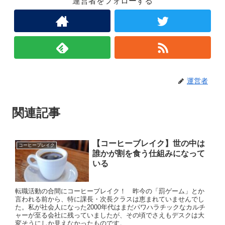
運営者をフォローする
運営者
関連記事
【コーヒーブレイク】世の中は
コーヒーブレイク
誰かが割を食う仕組みになって
いる
転職活動の合間にコーヒーブレイク！ 昨今の「罰ゲーム」とか
言われる前から、特に課長・次長クラスは恵まれていませんでし
た。私が社会人になった2000年代はまだパワハラチックなカルチ
ャーが至る会社に残っていましたが、その頃でさえもデスクは大
変そうにしか見えなかったものです。