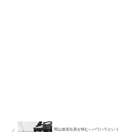
岡山放送社員を悼む—パワハラという