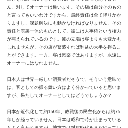
ん。対してオーナーは違います。その店は自分そのもの
と言ってもいいわけですから、最終責任は全て降りかか
りますし、課題解決にも動かなければなりません。その
責任と表裏一体のものとして、彼には人事権という権力
が与えられているのです。彼の立場は客よりも大変かも
しれませんが、その店が繁盛すれば利益の大半を得るこ
とができます。一方、客は気楽ではありますが、永遠に
オーナーにはなれません。
日本人は世界一厳しい消費者だそうで、そういう意味で
は、客としての振る舞い方はよく分かっていると思いま
すが、果たしてオーナーとしてはどうでしょうか？
日本が近代化して約150年、敗戦後の民主化からは約75
年しか経っていません。日本は昭和で時が止まっている
とよく言われますが、地方では封建時代をまだやってい