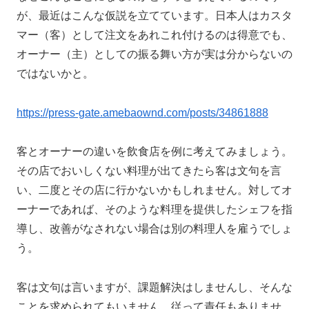
が、最近はこんな仮説を立てています。日本人はカスタ
マー（客）として注文をあれこれ付けるのは得意でも、
オーナー（主）としての振る舞い方が実は分からないの
ではないかと。
https://press-gate.amebaownd.com/posts/34861888
客とオーナーの違いを飲食店を例に考えてみましょう。
その店でおいしくない料理が出てきたら客は文句を言
い、二度とその店に行かないかもしれません。対してオ
ーナーであれば、そのような料理を提供したシェフを指
導し、改善がなされない場合は別の料理人を雇うでしょ
う。
客は文句は言いますが、課題解決はしませんし、そんな
ことを求められてもいません。従って責任もありませ