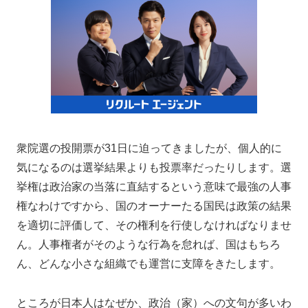
衆院選の投開票が31日に迫ってきましたが、個人的に
気になるのは選挙結果よりも投票率だったりします。選
挙権は政治家の当落に直結するという意味で最強の人事
権なわけですから、国のオーナーたる国民は政策の結果
を適切に評価して、その権利を行使しなければなりませ
ん。人事権者がそのような行為を怠れば、国はもちろ
ん、どんな小さな組織でも運営に支障をきたします。
ところが日本人はなぜか、政治（家）への文句が多いわ