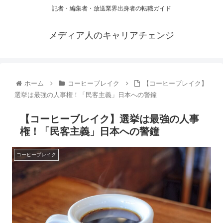
記者・編集者・放送業界出身者の転職ガイド
メディア人のキャリアチェンジ
ホーム
コーヒーブレイク
【コーヒーブレイク】
選挙は最強の人事権！「民客主義」日本への警鐘
【コーヒーブレイク】選挙は最強の人事
権！「民客主義」日本への警鐘
コーヒーブレイク