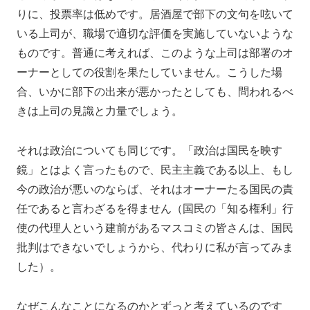
りに、投票率は低めです。居酒屋で部下の文句を呟いて
いる上司が、職場で適切な評価を実施していないような
ものです。普通に考えれば、このような上司は部署のオ
ーナーとしての役割を果たしていません。こうした場
合、いかに部下の出来が悪かったとしても、問われるべ
きは上司の見識と力量でしょう。
それは政治についても同じです。「政治は国民を映す
鏡」とはよく言ったもので、民主主義である以上、もし
今の政治が悪いのならば、それはオーナーたる国民の責
任であると言わざるを得ません（国民の「知る権利」行
使の代理人という建前があるマスコミの皆さんは、国民
批判はできないでしょうから、代わりに私が言ってみま
した）。
なぜこんなことになるのかとずっと考えているのです