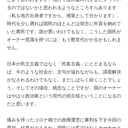
るのではないかと思われるようなところすらあります
（私も地方出身者ですから、感覚として分かります）。
時代を少し遡れば国民のほとんどは領主に年貢を納めて
いた農民です。誰が悪いわけでもなく、こうした国民が
オーナー意識を持つには、もう数世代かかるかもしれま
せん。
日本が民主主義ではなく「民客主義」にとどまるなら
ば、今のような社会が、文句が溢れながらも、課題解決
がなされるわけでもなく、まだしばらく続くことでしょ
う。そしてその場合、残念なことですが、国のオーナー
はやはり政治家という現代の領主様ということになるの
だと思います。
痛みを伴ったコロナ禍での政権運営に審判を下す今回の
選挙。結果がどうあれ、国民には客ではなくオーナーと