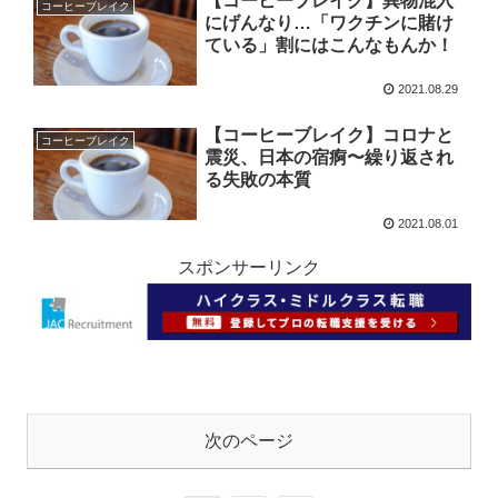
【コーヒーブレイク】異物混入
コーヒーブレイク
にげんなり…「ワクチンに賭け
ている」割にはこんなもんか！
2021.08.29
【コーヒーブレイク】コロナと
コーヒーブレイク
震災、日本の宿痾〜繰り返され
る失敗の本質
2021.08.01
スポンサーリンク
次のページ