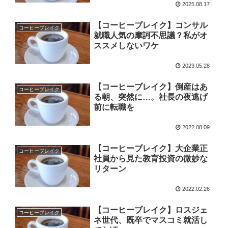
2025.08.17
【コーヒーブレイク】コンサル
コーヒーブレイク
就職人気の摩訶不思議？私がオ
ススメしないワケ
2023.05.28
【コーヒーブレイク】倒産はあ
コーヒーブレイク
る朝、突然に…。社長の夜逃げ
前に転職を
2022.08.09
【コーヒーブレイク】大企業正
コーヒーブレイク
社員から見た教育投資の微妙な
リターン
2022.02.26
【コーヒーブレイク】ロスジェ
コーヒーブレイク
ネ世代、既卒でマスコミ就活し